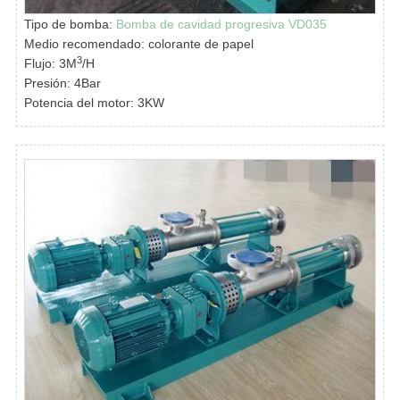
Tipo de bomba:
Bomba de cavidad progresiva VD035
Medio recomendado: colorante de papel
3
Flujo: 3M
/H
Presión: 4Bar
Potencia del motor: 3KW