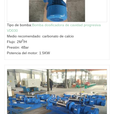
Tipo de bomba:
Bomba dosificadora de cavidad progresiva
VD030
Medio recomendado: carbonato de calcio
3
Flujo: 2M
/H
Presión: 4Bar
Potencia del motor: 1.5KW