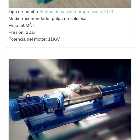
Tipo de bomba:
Bomba de cavidad progresiva VD070
Medio recomendado: pulpa de celulosa
3
Flujo: 50M
/H
Presión: 2Bar
Potencia del motor: 11KW