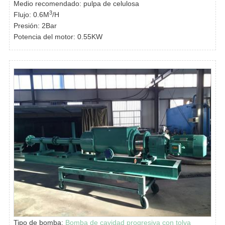
Medio recomendado: pulpa de celulosa
3
Flujo: 0.6M
/H
Presión: 2Bar
Potencia del motor: 0.55KW
Tipo de bomba:
Bomba de cavidad progresiva con tolva