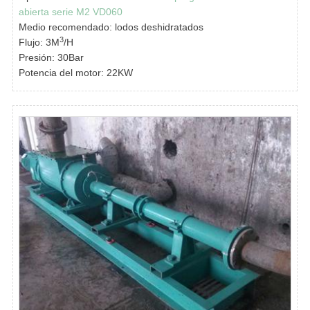
abierta serie M2 VD060
Medio recomendado: lodos deshidratados
3
Flujo: 3M
/H
Presión: 30Bar
Potencia del motor: 22KW