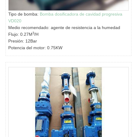
Tipo de bomba:
Bomba dosificadora de cavidad progresiva
VD020
Medio recomendado: agente de resistencia a la humedad
3
Flujo: 0.27M
/H
Presión: 12Bar
Potencia del motor: 0.75KW