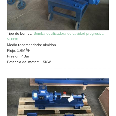
Tipo de bomba:
Bomba dosificadora de cavidad progresiva
VD030
Medio recomendado: almidón
3
Flujo: 1.6M
/H
Presión: 4Bar
Potencia del motor: 1.5KW