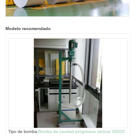
Modelo recomendado
Tipo de bomba:
Bomba de cavidad progresiva vertical VD020