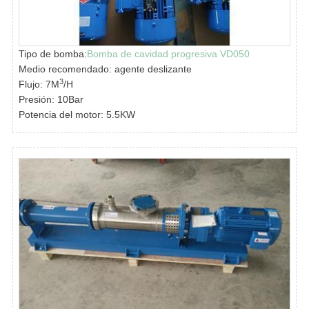
Tipo de bomba:
Bomba de cavidad progresiva VD050
Medio recomendado: agente deslizante
3
Flujo: 7M
/H
Presión: 10Bar
Potencia del motor: 5.5KW