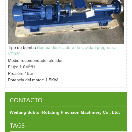
Tipo de bomba:
Bomba dosificadora de cavidad progresiva
VD030
Medio recomendado: almidón
3
Flujo: 1.6M
/H
Presión: 4Bar
Potencia del motor: 1.5KW
CONTACTO
Weifang Subtor Rotating Precision Machinery Co., Ltd.
TAGS