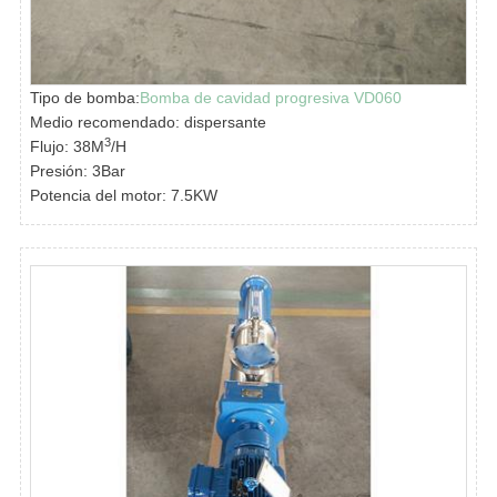
Tipo de bomba:
Bomba de cavidad progresiva VD060
Medio recomendado: dispersante
3
Flujo: 38M
/H
Presión: 3Bar
Potencia del motor: 7.5KW