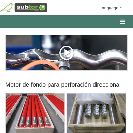
Language
Motor de fondo para perforación direccional