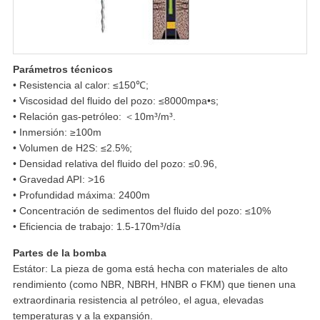
Parámetros técnicos
• Resistencia al calor: ≤150℃;
• Viscosidad del fluido del pozo: ≤8000mpa•s;
• Relación gas-petróleo: ＜10m³/m³.
• Inmersión: ≥100m
• Volumen de H2S: ≤2.5%;
• Densidad relativa del fluido del pozo: ≤0.96,
• Gravedad API: >16
• Profundidad máxima: 2400m
• Concentración de sedimentos del fluido del pozo: ≤10%
• Eficiencia de trabajo: 1.5-170m³/día
Partes de la bomba
Estátor: La pieza de goma está hecha con materiales de alto
rendimiento (como NBR, NBRH, HNBR o FKM) que tienen una
extraordinaria resistencia al petróleo, el agua, elevadas
temperaturas y a la expansión.